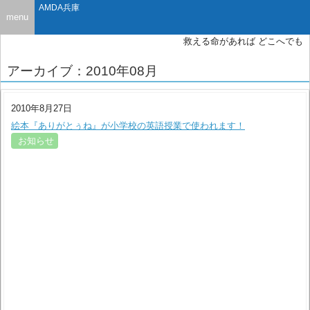
AMDA兵庫
menu
救える命があれば どこへでも
アーカイブ：2010年08月
2010年8月27日
絵本『ありがとぅね』が小学校の英語授業で使われます！
お知らせ