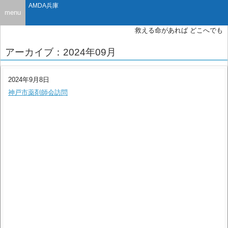
AMDA兵庫
menu
救える命があれば どこへでも
アーカイブ：2024年09月
2024年9月8日
神戸市薬剤師会訪問
未分類