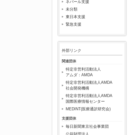
ネパール支援
未分類
東日本支援
緊急支援
外部リンク
関連団体
特定非営利活動法人
アムダ：AMDA
特定非営利活動法人AMDA
社会開発機構
特定非営利活動法人AMDA
国際医療情報センター
MEDINT(医療通訳研究会)
支援団体
毎日新聞東京社会事業団
公益財団法人