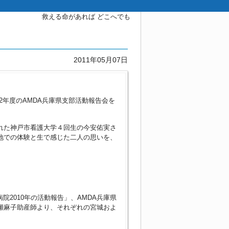
救える命があれば どこへでも
2011年05月07日
22年度のAMDA兵庫県支部活動報告会を
れた神戸市看護大学４回生の今安佑実さ
地での体験と生で感じた二人の思いを、
2010年の活動報告」、AMDA兵庫県
瀬麻子助産師より、それぞれの宮城およ