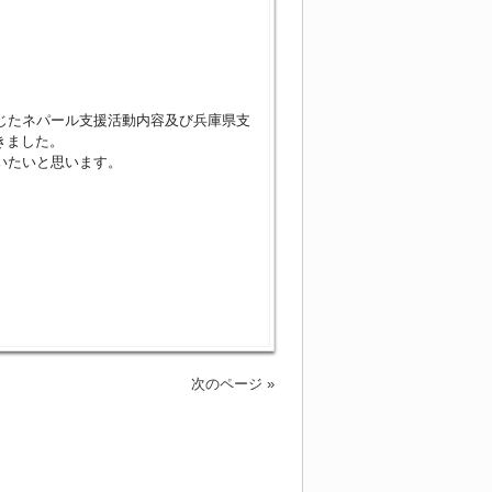
通じたネパール支援活動内容及び兵庫県支
きました。
いたいと思います。
次のページ »