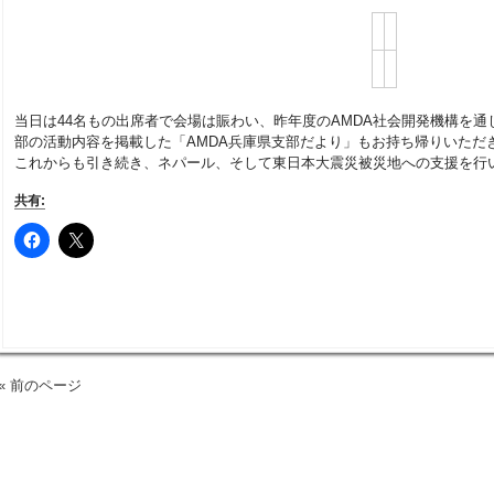
当日は44名もの出席者で会場は賑わい、昨年度のAMDA社会開発機構を
部の活動内容を掲載した「AMDA兵庫県支部だより」もお持ち帰りいただ
これからも引き続き、ネパール、そして東日本大震災被災地への支援を行
共有:
« 前のページ