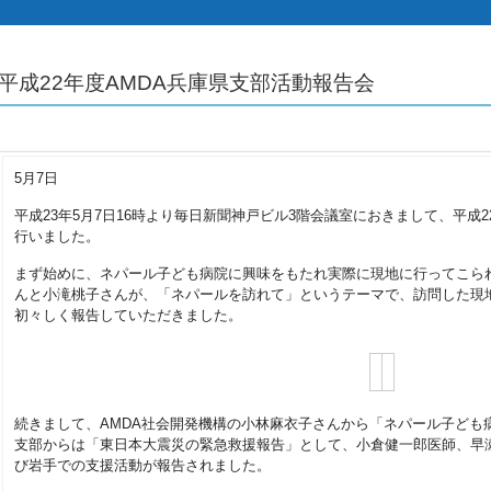
平成22年度AMDA兵庫県支部活動報告会
5月7日
平成23年5月7日16時より毎日新聞神戸ビル3階会議室におきまして、平成
行いました。
まず始めに、ネパール子ども病院に興味をもたれ実際に現地に行ってこら
んと小滝桃子さんが、「ネパールを訪れて」というテーマで、訪問した現
初々しく報告していただきました。
続きまして、AMDA社会開発機構の小林麻衣子さんから「ネパール子ども病院
支部からは「東日本大震災の緊急救援報告」として、小倉健一郎医師、早
び岩手での支援活動が報告されました。