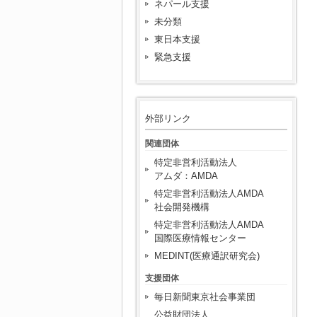
ネパール支援
未分類
東日本支援
緊急支援
外部リンク
関連団体
特定非営利活動法人
アムダ：AMDA
特定非営利活動法人AMDA
社会開発機構
特定非営利活動法人AMDA
国際医療情報センター
MEDINT(医療通訳研究会)
支援団体
毎日新聞東京社会事業団
公益財団法人