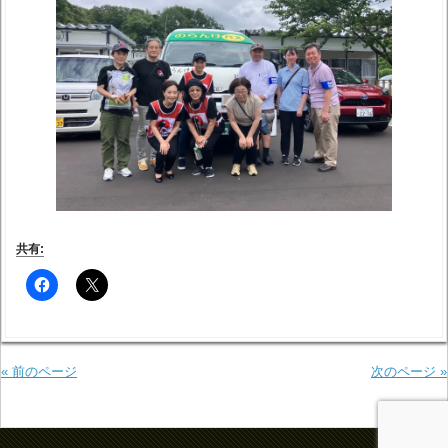
共有:
« 前のページ
次のページ »