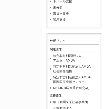
ネパール支援
未分類
東日本支援
緊急支援
外部リンク
関連団体
特定非営利活動法人
アムダ：AMDA
特定非営利活動法人AMDA
社会開発機構
特定非営利活動法人AMDA
国際医療情報センター
MEDINT(医療通訳研究会)
支援団体
毎日新聞東京社会事業団
公益財団法人