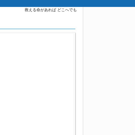
救える命があれば どこへでも
未分類