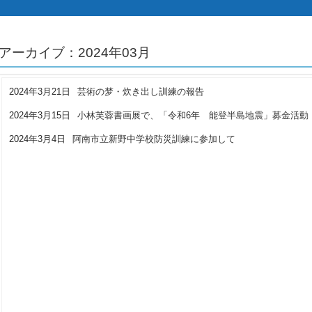
アーカイブ：2024年03月
2024年3月21日
芸術の梦・炊き出し訓練の報告
未分類
2024年3月15日
小林芙蓉書画展で、「令和6年 能登半島地震」募金活動
2024年3月4日
阿南市立新野中学校防災訓練に参加して
未分類