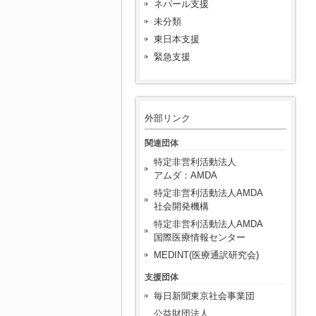
ネパール支援
未分類
東日本支援
緊急支援
外部リンク
関連団体
特定非営利活動法人
アムダ：AMDA
特定非営利活動法人AMDA
社会開発機構
特定非営利活動法人AMDA
国際医療情報センター
MEDINT(医療通訳研究会)
支援団体
毎日新聞東京社会事業団
公益財団法人