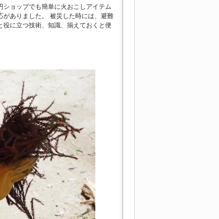
円ショップでも簡単に火おこしアイテム
応がありました。 被災した時には、避難
と役に立つ技術、知識、揃えておくと便