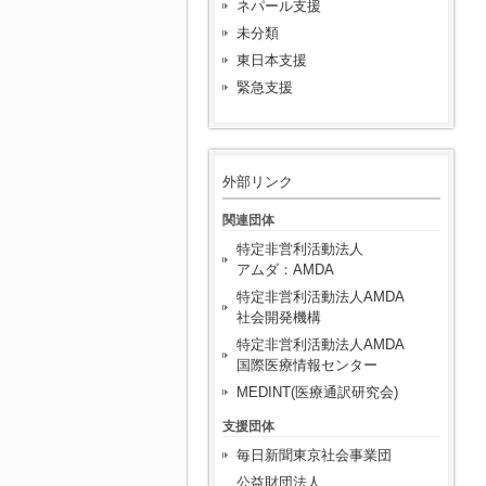
ネパール支援
未分類
東日本支援
緊急支援
外部リンク
関連団体
特定非営利活動法人
アムダ：AMDA
特定非営利活動法人AMDA
社会開発機構
特定非営利活動法人AMDA
国際医療情報センター
MEDINT(医療通訳研究会)
支援団体
毎日新聞東京社会事業団
公益財団法人