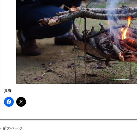
共有:
« 前のページ