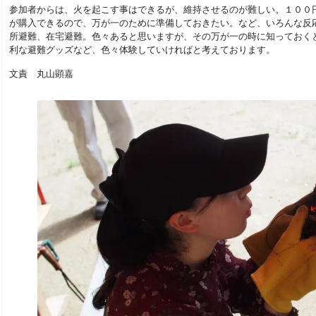
参加者からは、火を起こす事はできるが、維持させるのが難しい。１００
が購入できるので、万が一のために準備しておきたい。など、いろんな反
所避難、在宅避難。色々あると思いますが、その万が一の時に知っておく
利な避難グッズなど、色々体験していければと考えております。
文責 丸山顕嘉