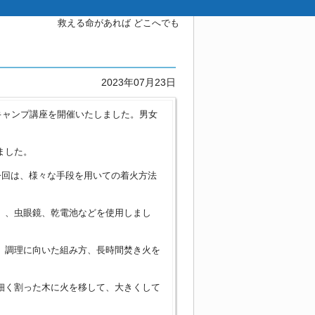
救える命があれば どこへでも
2023年07月23日
災キャンプ講座を開催いたしました。男女
ました。
今回は、様々な手段を用いての着火方法
）、虫眼鏡、乾電池などを使用しまし
、調理に向いた組み方、長時間焚き火を
細く割った木に火を移して、大きくして