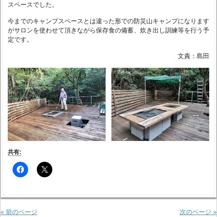
スペースでした。
今までのキャンプスペースとは違った形での防災山キャンプになります
がサロンを使わせて頂きながら保存食の備蓄、炊き出し訓練等を行う予
定です。
文責：島田
共有:
« 前のページ
次のページ »