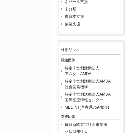
ネパール支援
未分類
東日本支援
緊急支援
外部リンク
関連団体
特定非営利活動法人
アムダ：AMDA
特定非営利活動法人AMDA
社会開発機構
特定非営利活動法人AMDA
国際医療情報センター
MEDINT(医療通訳研究会)
支援団体
毎日新聞東京社会事業団
公益財団法人